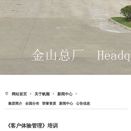
网站首页
关于帆顺
新闻中心
集团简介
全国分布
荣誉资质
新闻中心
公告信息
《客户体验管理》培训