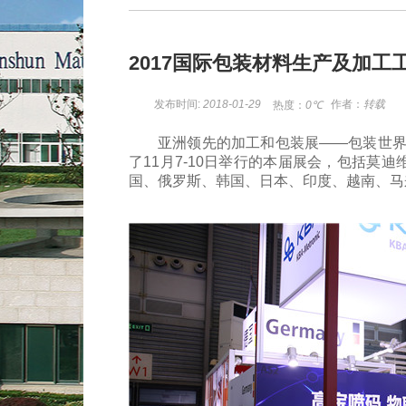
2017国际包装材料生产及加工
发布时间:
2018-01-29
作者：
转载
热度：
0
℃
亚洲领先的加工和包装展——包装世界（
了11月7-10日举行的本届展会，包括
国、俄罗斯、韩国、日本、印度、越南、马来