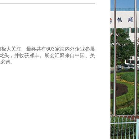
的极大关注。最终共有603家海内外企业参展
业龙头，并收获颇丰。展会汇聚来自中国、美
观采购。