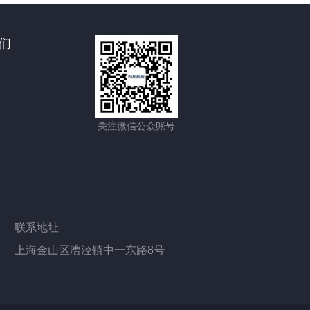
们
关注微信公众账号
联系地址
上海金山区漕泾镇中一东路8号