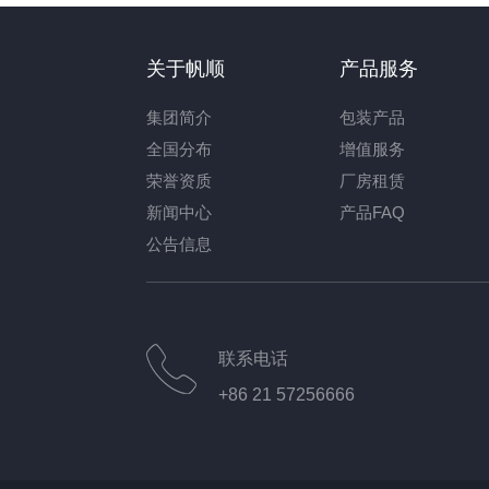
关于帆顺
产品服务
集团简介
包装产品
全国分布
增值服务
荣誉资质
厂房租赁
新闻中心
产品FAQ
公告信息
联系电话
+86 21 57256666