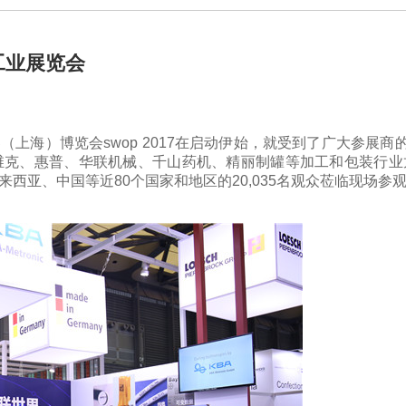
工业展览会
上海）博览会swop 2017在启动伊始，就受到了广大参展商
莫迪维克、惠普、华联机械、千山药机、精丽制罐等加工和包装行
西亚、中国等近80个国家和地区的20,035名观众莅临现场参