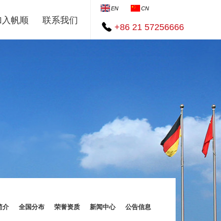
EN
CN
加入帆顺
联系我们
+86 21 57256666
简介
全国分布
荣誉资质
新闻中心
公告信息