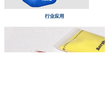
行业应用
闭口罐
PACKAGING
PRODUCTS
包装产品
涂料染料